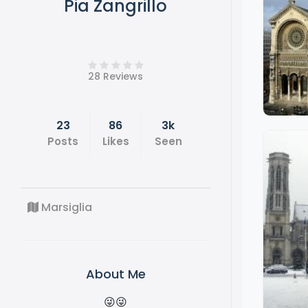
Pia Zangrillo
28 Reviews
23
86
3k
Posts
Likes
Seen
Marsiglia
About Me
😜😜