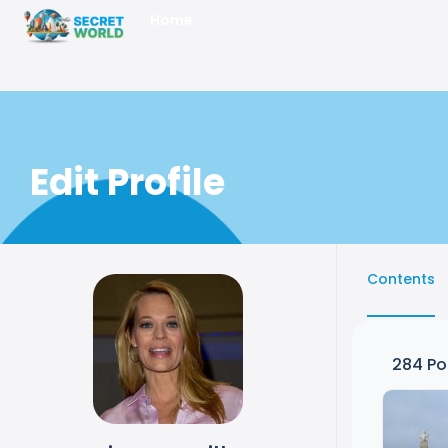
Home
Edit Profile
Contents
284
Po