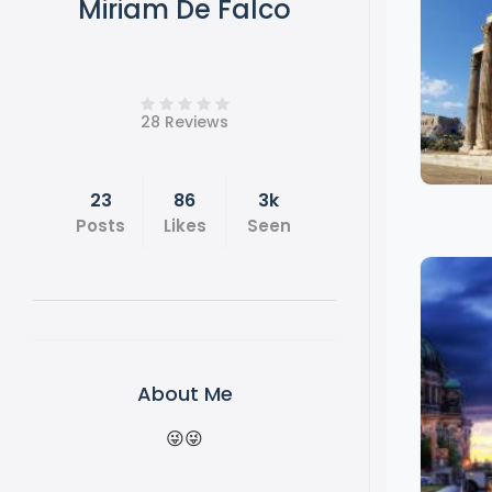
Miriam De Falco
28 Reviews
23
86
3k
Posts
Likes
Seen
About Me
😜😜