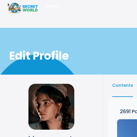
Home
Edit Profile
Contents
2691
Po