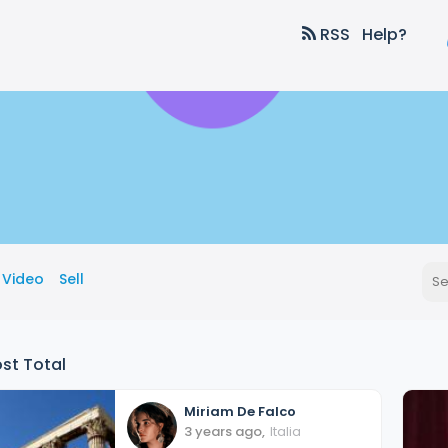
RSS
Help?
Video
Sell
st Total
Miriam
De Falco
3 years ago
,
Italia