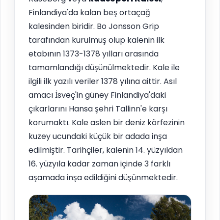
Finlandiya'da kalan beş ortaçağ
kalesinden biridir. Bo Jonsson Grip
tarafından kurulmuş olup kalenin ilk
etabının 1373-1378 yılları arasında
tamamlandığı düşünülmektedir. Kale ile
ilgili ilk yazılı veriler 1378 yılına aittir. Asıl
amacı İsveç'in güney Finlandiya'daki
çıkarlarını Hansa şehri Tallinn'e karşı
korumaktı. Kale aslen bir deniz körfezinin
kuzey ucundaki küçük bir adada inşa
edilmiştir. Tarihçiler, kalenin 14. yüzyıldan
16. yüzyıla kadar zaman içinde 3 farklı
aşamada inşa edildiğini düşünmektedir.