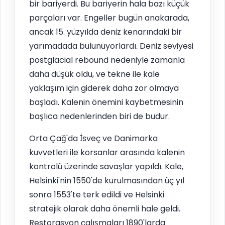
bir bariyerdi. Bu bariyerin hala bazı küçük
parçaları var. Engeller bugün anakarada,
ancak 15. yüzyılda deniz kenarındaki bir
yarımadada bulunuyorlardı. Deniz seviyesi
postglacial rebound nedeniyle zamanla
daha düşük oldu, ve tekne ile kale
yaklaşım için giderek daha zor olmaya
başladı. Kalenin önemini kaybetmesinin
başlıca nedenlerinden biri de budur.
Orta Çağ'da İsveç ve Danimarka
kuvvetleri ile korsanlar arasında kalenin
kontrolü üzerinde savaşlar yapıldı. Kale,
Helsinki'nin 1550'de kurulmasından üç yıl
sonra 1553'te terk edildi ve Helsinki
stratejik olarak daha önemli hale geldi.
Restorasyon çalışmaları 1890'larda