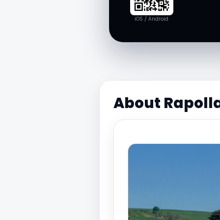
iOS / Android
About Rapoll