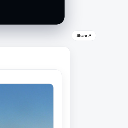
Share ↗