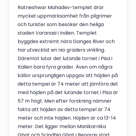
Ratneshwar Mahadev-templet drar
mycket uppmärksamhet från pilgrimer
och turister som besöker den heliga
staden Varanasi i Indien. Templet
byggdes extremt nära Ganges River och
har utvecklat en nio graders vinkling.
Däremot lutar det lutande tornet i Pisa i
Italien bara fyra grader. Även om några
källor ursprungligen uppgav att höjden på
detta tempel är 74 meter att jämföra det
med höjden på det lutande tornet i Pisa är
57 m högt. Men efter forskning nämner
fakta att höjden av detta tempel är 74
meter och inte höjden. Höjden är ca 13-14
meter. Det ligger mellan Manikarnika
Ghat och Scindhia Ghat i Benaras stad.