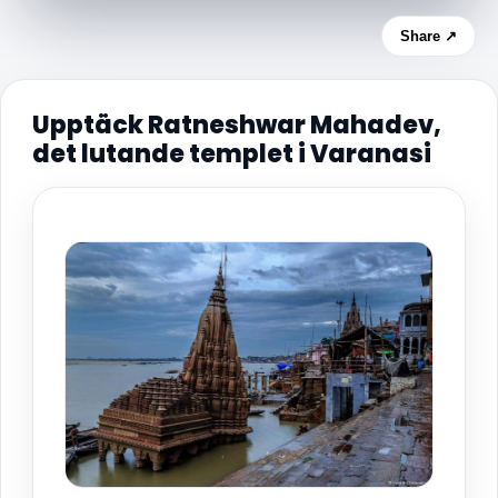
Share ↗
Upptäck Ratneshwar Mahadev,
det lutande templet i Varanasi