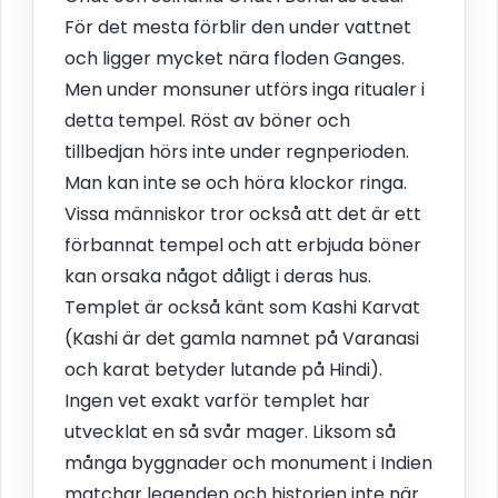
För det mesta förblir den under vattnet
och ligger mycket nära floden Ganges.
Men under monsuner utförs inga ritualer i
detta tempel. Röst av böner och
tillbedjan hörs inte under regnperioden.
Man kan inte se och höra klockor ringa.
Vissa människor tror också att det är ett
förbannat tempel och att erbjuda böner
kan orsaka något dåligt i deras hus.
Templet är också känt som Kashi Karvat
(Kashi är det gamla namnet på Varanasi
och karat betyder lutande på Hindi).
Ingen vet exakt varför templet har
utvecklat en så svår mager. Liksom så
många byggnader och monument i Indien
matchar legenden och historien inte när