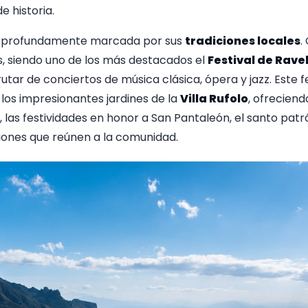
e historia.
 profundamente marcada por sus
tradiciones locales
.
es, siendo uno de los más destacados el
Festival de Ravel
utar de conciertos de música clásica, ópera y jazz. Este f
n los impresionantes jardines de la
Villa Rufolo
, ofrecien
 las festividades en honor a San Pantaleón, el santo pat
iones que reúnen a la comunidad.