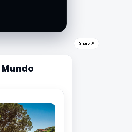
Share ↗
 - Mundo