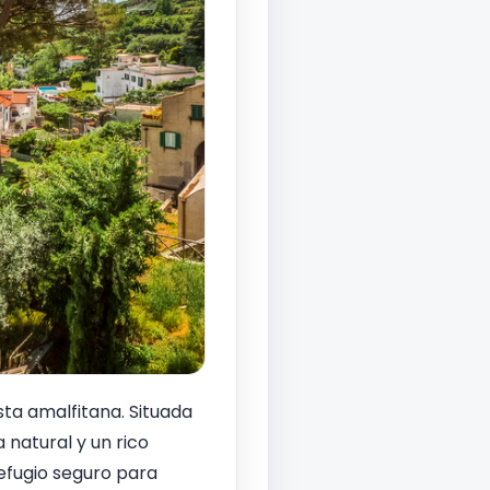
sta amalfitana. Situada
natural y un rico
efugio seguro para