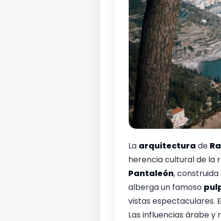
La
arquitectura
de
Ra
herencia cultural de la 
Pantaleón
, construida
alberga un famoso
pul
vistas espectaculares. 
Las influencias árabe y