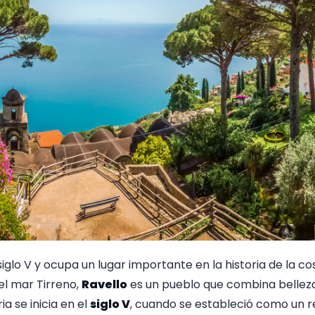
iglo V y ocupa un lugar importante en la historia de la co
el mar Tirreno,
Ravello
es un pueblo que combina belleza 
ia se inicia en el
siglo V
, cuando se estableció como un r