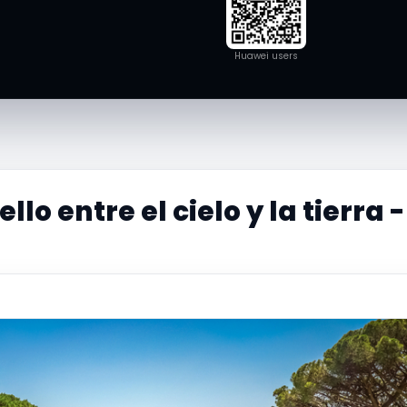
Huawei users
lo entre el cielo y la tierra