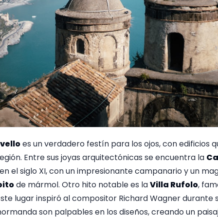
vello
es un verdadero festín para los ojos, con edificios qu
región. Entre sus joyas arquitectónicas se encuentra la
Ca
 en el siglo XI, con un impresionante campanario y un magn
pito
de mármol. Otro hito notable es la
Villa Rufolo
, fam
Este lugar inspiró al compositor Richard Wagner durante 
 normanda son palpables en los diseños, creando un paisa