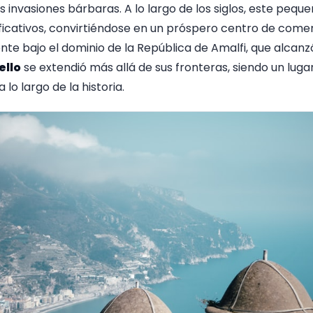
s invasiones bárbaras. A lo largo de los siglos, este pequ
ificativos, convirtiéndose en un próspero centro de comer
te bajo el dominio de la República de Amalfi, que alcanzó
ello
se extendió más allá de sus fronteras, siendo un lug
lo largo de la historia.