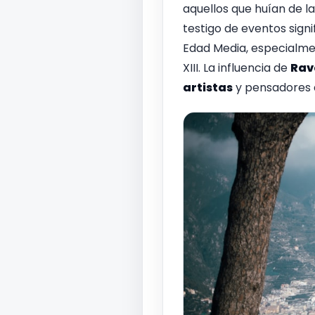
aquellos que huían de la
testigo de eventos sign
Edad Media, especialmen
XIII. La influencia de
Rav
artistas
y pensadores a 