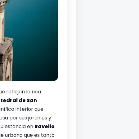
e reflejan la rica
tedral de San
ífico interior que
osa por sus jardines y
su estancia en
Ravello
.
je urbano que es tanto