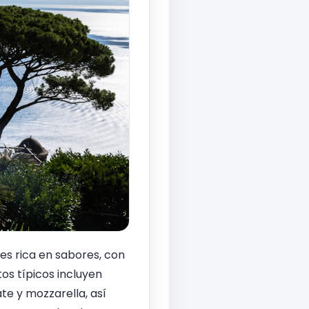
 es rica en sabores, con
os típicos incluyen
e y mozzarella, así