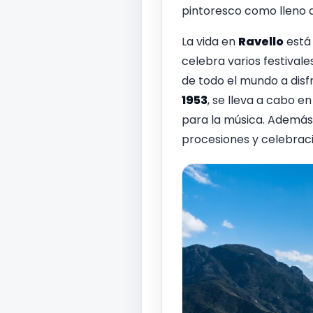
pintoresco como lleno d
La vida en
Ravello
está
celebra varios festival
de todo el mundo a disfr
1953
, se lleva a cabo e
para la música. Además,
procesiones y celebrac