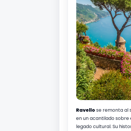
Ravello
se remonta al s
en un acantilado sobre 
legado cultural. Su histor