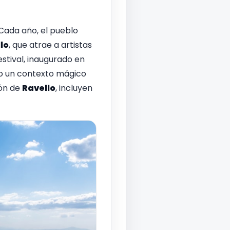
 Cada año, el pueblo
lo
, que atrae a artistas
estival, inaugurado en
do un contexto mágico
rón de
Ravello
, incluyen