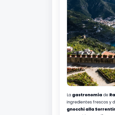
La
gastronomía
de
Ra
ingredientes frescos y d
gnocchi alla Sorrenti