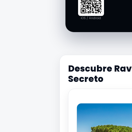
iOS / Android
Descubre Ravel
Secreto