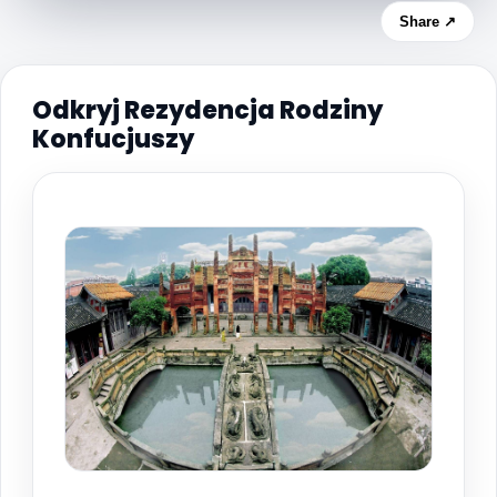
Share ↗
Odkryj Rezydencja Rodziny
Konfucjuszy