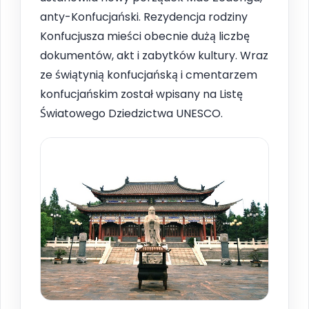
anty-Konfucjański. Rezydencja rodziny
Konfucjusza mieści obecnie dużą liczbę
dokumentów, akt i zabytków kultury. Wraz
ze świątynią konfucjańską i cmentarzem
konfucjańskim został wpisany na Listę
Światowego Dziedzictwa UNESCO.