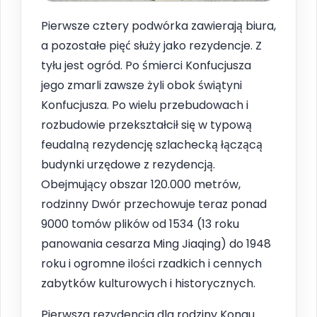
Pierwsze cztery podwórka zawierają biura,
a pozostałe pięć służy jako rezydencje. Z
tyłu jest ogród. Po śmierci Konfucjusza
jego zmarli zawsze żyli obok świątyni
Konfucjusza. Po wielu przebudowach i
rozbudowie przekształcił się w typową
feudalną rezydencję szlachecką łączącą
budynki urzędowe z rezydencją.
Obejmujący obszar 120.000 metrów,
rodzinny Dwór przechowuje teraz ponad
9000 tomów plików od 1534 (13 roku
panowania cesarza Ming Jiaqing) do 1948
roku i ogromne ilości rzadkich i cennych
zabytków kulturowych i historycznych.
Pierwsza rezydencja dla rodziny Kongu