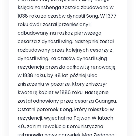
księcia Yanshenga została zbudowana w
1038 roku za czasów dynastii Song. W 1377
roku dwór został przeniesiony i
odbudowany na rozkaz pierwszego
cesarza z dynastii Ming. Następnie został
rozbudowany przez kolejnych cesarzy z
dynastii Ming. Za czasów dynastii Qing
rezydencja przeszła całkowitą renowację
w 1838 roku, by 48 lat później ulec
zniszczeniu w pożarze, który zniszczył
kwaterę kobiet w 1886 roku. Następnie
został odnowiony przez cesarza Guangxu.
Ostatni potomek Kong, który mieszkał w
rezydencji, wyjechał na Tajwan W latach
40., zanim rewolucja Komunistyczna
ustanowiła nowy porządek Mao Zedonga,