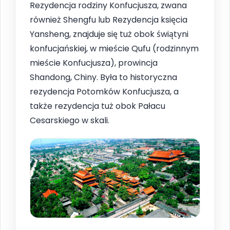
Rezydencja rodziny Konfucjusza, zwana
również Shengfu lub Rezydencja księcia
Yansheng, znajduje się tuż obok świątyni
konfucjańskiej, w mieście Qufu (rodzinnym
mieście Konfucjusza), prowincja
Shandong, Chiny. Była to historyczna
rezydencja Potomków Konfucjusza, a
także rezydencja tuż obok Pałacu
Cesarskiego w skali.