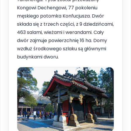
Kongowi Dechengowi, 77 pokoleniu
męskiego potomka Konfucjusza. Dwór
składa się z trzech części, z 9 dziedzińcami,
463 salami, wieżami i werandami. Cały
dwór zajmuje powierzchnię 16 ha. Domy
wzdłuż środkowego szlaku są głównymi
budynkami dworu.