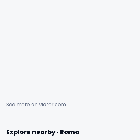
See more on
Viator.com
Explore nearby · Roma