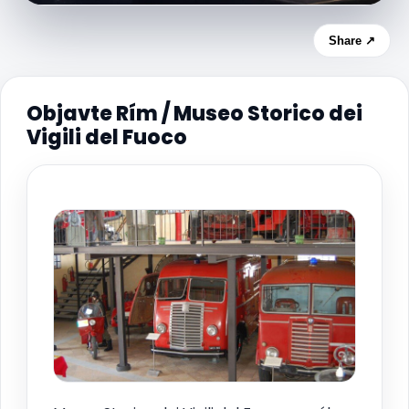
Share ↗
Objavte Rím / Museo Storico dei
Vigili del Fuoco