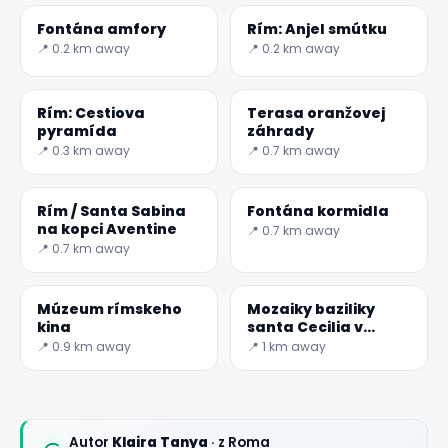
Fontána amfory
Rím: Anjel smútku
📍 0.2 km away
📍 0.2 km away
Rím: Cestiova
Terasa oranžovej
pyramída
záhrady
📍 0.3 km away
📍 0.7 km away
Rím / Santa Sabina
Fontána kormidla
na kopci Aventine
📍 0.7 km away
📍 0.7 km away
Múzeum rímskeho
Mozaiky baziliky
kina
santa Cecilia v
Trastevere-tajný
📍 0.9 km away
📍 1 km away
svet
Autor
Klaira Tanya
· z Roma