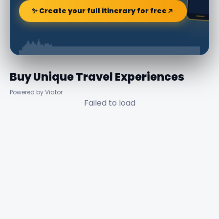
✨ Create your full itinerary for free
Buy Unique Travel Experiences
Powered by Viator
Failed to load