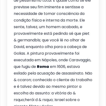
de pessimismo total. É quase como se ele
previsse seu fim iminente e sentisse a
necessidade de tomar consciência da
condição física e interna da morte. Ele
sente, talvez, um homem acabado, e
provavelmente está pedindo sé que piet
& germandbls; que você lê no olhar de
David, enquanto olha para a cabeça de
Golias. A pintura provavelmente foi
executada em Nápoles, onde Caravaggio,
que fugiu de
Roma
em 1606, estava
exilado pela acusação de assassinato. Não
& ccaron; conhecido o cliente do trabalho
e é talvez devido ao mesmo pintor a
escolha do assunto: a vitória do &
rsquo;herói d & rsquo; Israel sobre o