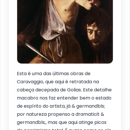
Esta é uma das últimas obras de
Caravaggio, que aqui é retratada na
cabeça decepada de Golias. Este detalhe
macabro nos faz entender bem o estado
de espírito do artista, já & germandbls;
por natureza propenso a dramaticit &
germandbls;, mas que aqui atinge picos