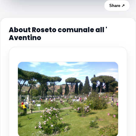
Share ↗
About Roseto comunale all '
Aventino