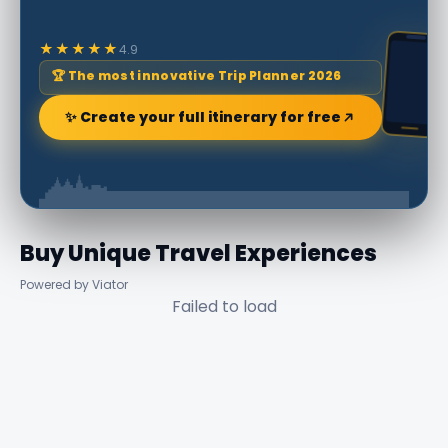
★★★★★
4.9
🏆 The most innovative Trip Planner 2026
✨ Create your full itinerary for free
Buy Unique Travel Experiences
Powered by Viator
Failed to load