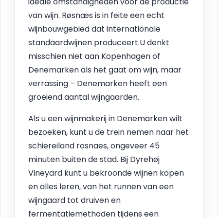
ideale omstandigheden voor de productie
van wijn. Røsnæs is in feite een echt
wijnbouwgebied dat internationale
standaardwijnen produceert.U denkt
misschien niet aan Kopenhagen of
Denemarken als het gaat om wijn, maar
verrassing – Denemarken heeft een
groeiend aantal wijngaarden.
Als u een wijnmakerij in Denemarken wilt
bezoeken, kunt u de trein nemen naar het
schiereiland rosnaes, ongeveer 45
minuten buiten de stad. Bij Dyrehøj
Vineyard kunt u bekroonde wijnen kopen
en alles leren, van het runnen van een
wijngaard tot druiven en
fermentatiemethoden tijdens een