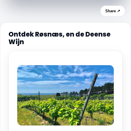
Share ↗
Ontdek Røsnæs, en de Deense
Wijn