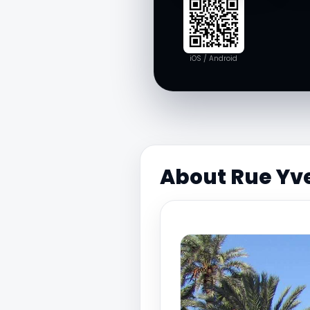
iOS / Android
About Rue Yve