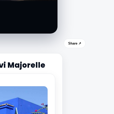
Share ↗
i Majorelle