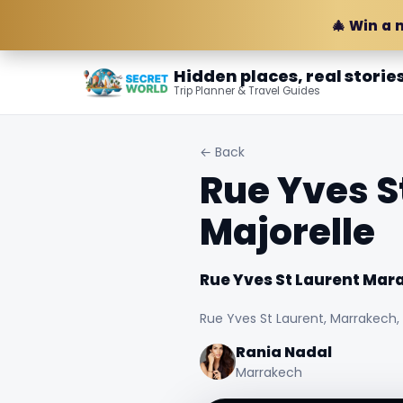
🎄 Win a 
Hidden places, real storie
Trip Planner & Travel Guides
← Back
Rue Yves S
Majorelle
Rue Yves St Laurent Mara
Rue Yves St Laurent, Marrakech
Rania Nadal
Marrakech