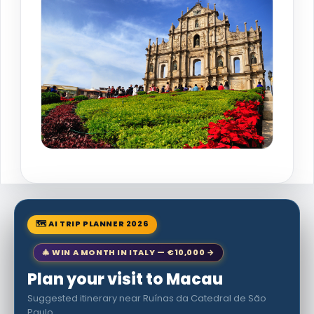
🗺 AI TRIP PLANNER 2026
🎄 WIN A MONTH IN ITALY — €10,000 →
Plan your visit to Macau
Suggested itinerary near Ruínas da Catedral de São
Paulo