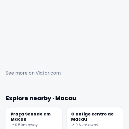
See more on
Viator.com
Explore nearby · Macau
Praça Senado em
O antigo centro de
Macau
Macau
📍 0.5 km away
📍 0.6 km away