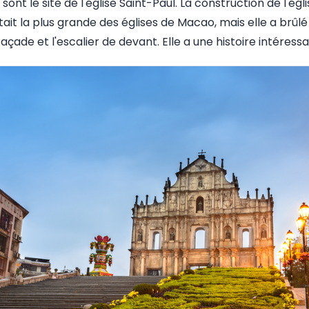
sont le site de l'église Saint-Paul. La construction de l'égl
t la plus grande des églises de Macao, mais elle a brûlé 
açade et l'escalier de devant. Elle a une histoire intéressa