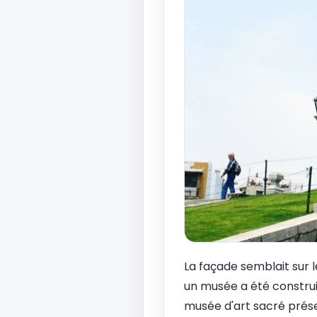
La façade semblait sur le
un musée a été construit
musée d'art sacré présen