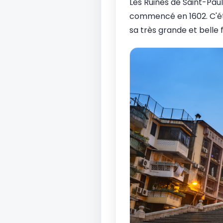
Les Ruines de Saint-Paul 
commencé en 1602. C'étai
sa très grande et belle f