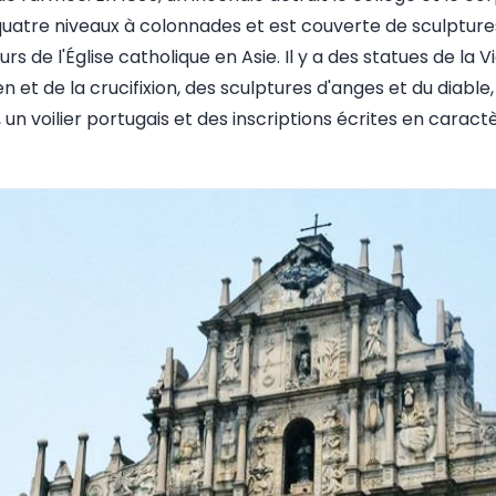
 quatre niveaux à colonnades et est couverte de sculpture
urs de l'Église catholique en Asie. Il y a des statues de la 
n et de la crucifixion, des sculptures d'anges et du diable
n voilier portugais et des inscriptions écrites en caractè