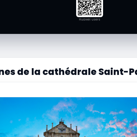
Huawei users
nes de la cathédrale Saint-P