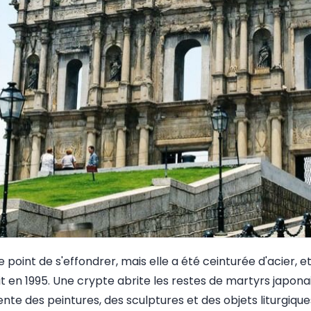
 point de s'effondrer, mais elle a été ceinturée d'acier, et 
 en 1995. Une crypte abrite les restes de martyrs japonai
te des peintures, des sculptures et des objets liturgique