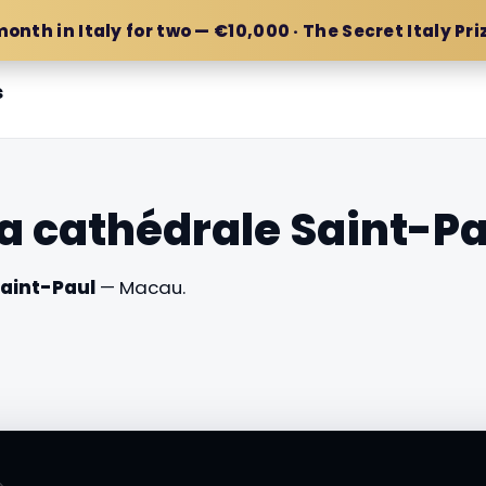
month in Italy for two — €10,000 · The Secret Italy Pri
s
la cathédrale Saint-Pa
Saint-Paul
— Macau.