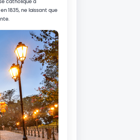
ise catholique a
en 1835, ne laissant que
nte.