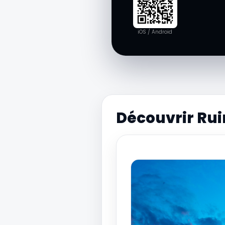
iOS / Android
Découvrir Rui