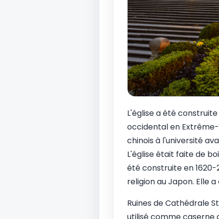
L'église a été construite
occidental en Extrême-O
chinois à l'université a
L'église était faite de 
été construite en 1620-
religion au Japon. Elle a
Ruines de Cathédrale St. 
utilisé comme caserne de