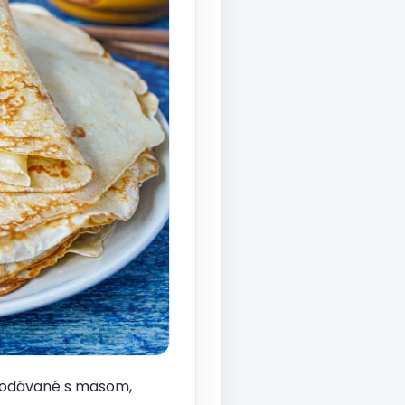
y podávané s mäsom,