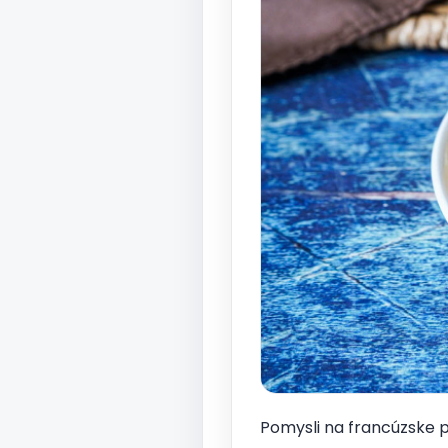
Pomysli na francúzske p