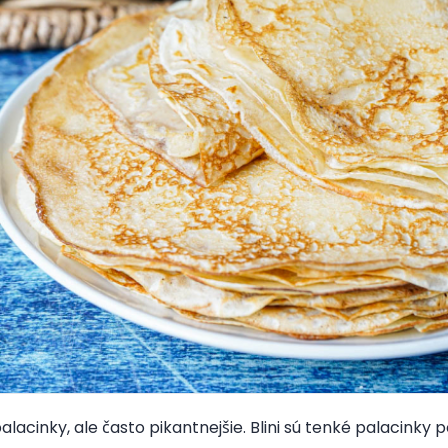
alacinky, ale často pikantnejšie. Blini sú tenké palacink