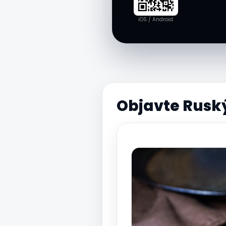
iOS / Android
Objavte Ruský