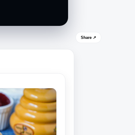
Share ↗