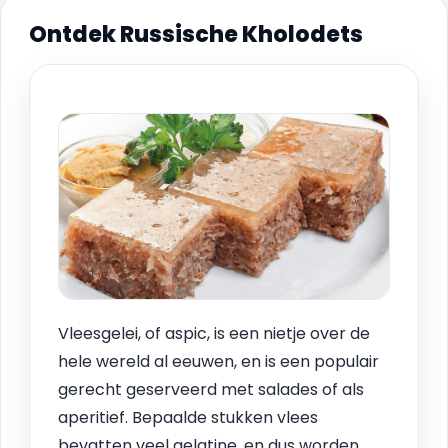
Ontdek Russische Kholodets
Vleesgelei, of aspic, is een nietje over de
hele wereld al eeuwen, en is een populair
gerecht geserveerd met salades of als
aperitief. Bepaalde stukken vlees
bevatten veel gelatine, en dus worden