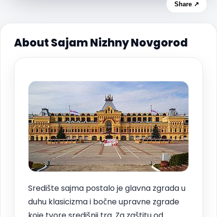
Share ↗
About Sajam Nizhny Novgorod
Središte sajma postalo je glavna zgrada u
duhu klasicizma i bočne upravne zgrade
koje tvore središnji trg. Za zaštitu od