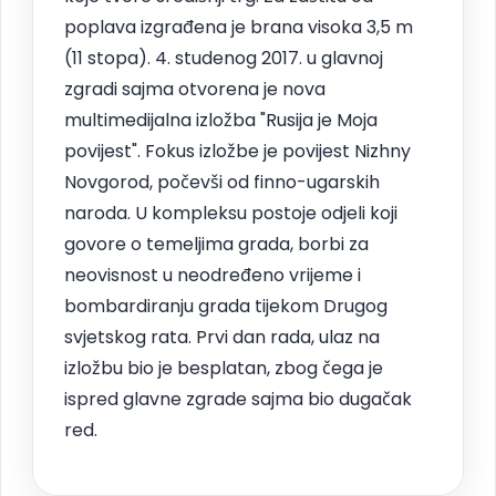
poplava izgrađena je brana visoka 3,5 m
(11 stopa). 4. studenog 2017. u glavnoj
zgradi sajma otvorena je nova
multimedijalna izložba "Rusija je Moja
povijest". Fokus izložbe je povijest Nizhny
Novgorod, počevši od finno-ugarskih
naroda. U kompleksu postoje odjeli koji
govore o temeljima grada, borbi za
neovisnost u neodređeno vrijeme i
bombardiranju grada tijekom Drugog
svjetskog rata. Prvi dan rada, ulaz na
izložbu bio je besplatan, zbog čega je
ispred glavne zgrade sajma bio dugačak
red.