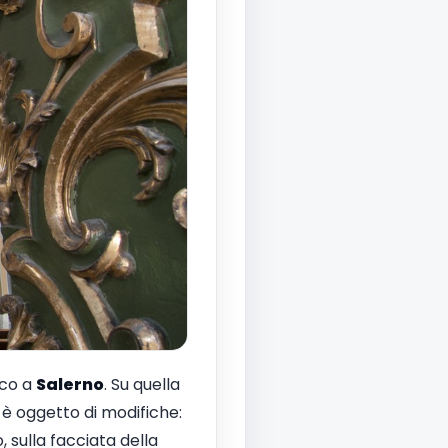
cco a
Salerno
. Su quella
 è oggetto di modifiche:
 sulla facciata della