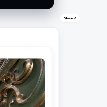
Share ↗