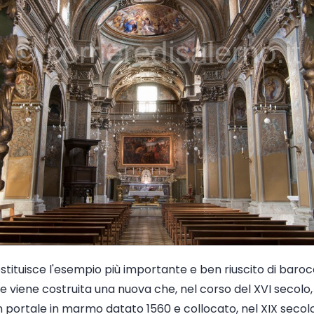
costituisce l'esempio più importante e ben riuscito di baro
 ne viene costruita una nuova che, nel corso del XVI secolo,
 portale in marmo datato 1560 e collocato, nel XIX secolo,