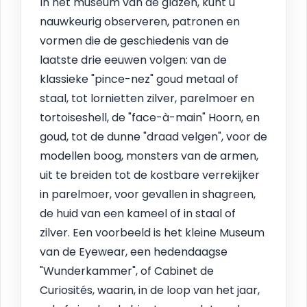
In het museum van de glazen, kunt u
nauwkeurig observeren, patronen en
vormen die de geschiedenis van de
laatste drie eeuwen volgen: van de
klassieke "pince-nez" goud metaal of
staal, tot lornietten zilver, parelmoer en
tortoiseshell, de "face-à-main" Hoorn, en
goud, tot de dunne "draad velgen", voor de
modellen boog, monsters van de armen,
uit te breiden tot de kostbare verrekijker
in parelmoer, voor gevallen in shagreen,
de huid van een kameel of in staal of
zilver. Een voorbeeld is het kleine Museum
van de Eyewear, een hedendaagse
"Wunderkammer", of Cabinet de
Curiosités, waarin, in de loop van het jaar,