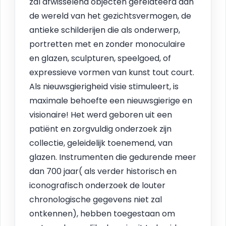
zal afwisselend objecten gerelateerd aan
de wereld van het gezichtsvermogen, de
antieke schilderijen die als onderwerp,
portretten met en zonder monoculaire
en glazen, sculpturen, speelgoed, of
expressieve vormen van kunst tout court.
Als nieuwsgierigheid visie stimuleert, is
maximale behoefte een nieuwsgierige en
visionaire! Het werd geboren uit een
patiënt en zorgvuldig onderzoek zijn
collectie, geleidelijk toenemend, van
glazen. Instrumenten die gedurende meer
dan 700 jaar( als verder historisch en
iconografisch onderzoek de louter
chronologische gegevens niet zal
ontkennen), hebben toegestaan om