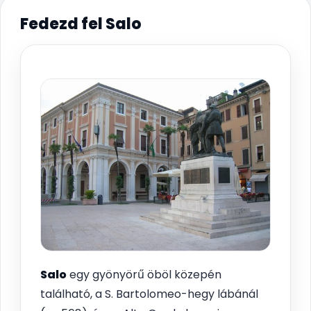
Fedezd fel Salo
Salo
egy gyönyörű öböl közepén
található, a S. Bartolomeo-hegy lábánál