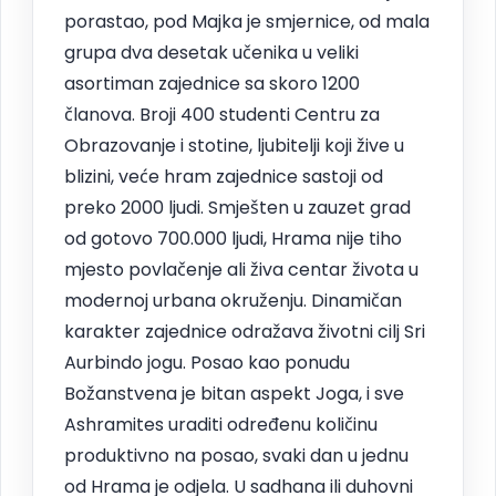
porastao, pod Majka je smjernice, od mala
grupa dva desetak učenika u veliki
asortiman zajednice sa skoro 1200
članova. Broji 400 studenti Centru za
Obrazovanje i stotine, ljubitelji koji žive u
blizini, veće hram zajednice sastoji od
preko 2000 ljudi. Smješten u zauzet grad
od gotovo 700.000 ljudi, Hrama nije tiho
mjesto povlačenje ali živa centar života u
modernoj urbana okruženju. Dinamičan
karakter zajednice odražava životni cilj Sri
Aurbindo jogu. Posao kao ponudu
Božanstvena je bitan aspekt Joga, i sve
Ashramites uraditi određenu količinu
produktivno na posao, svaki dan u jednu
od Hrama je odjela. U sadhana ili duhovni