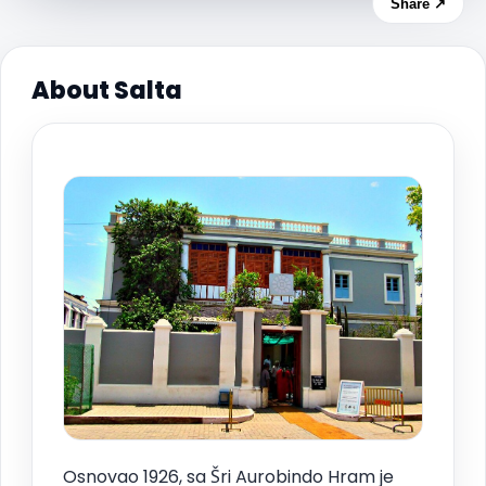
Share ↗
About Salta
Osnovao 1926, sa Šri Aurobindo Hram je