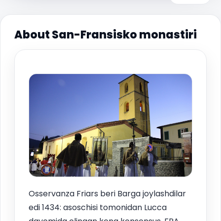
About San-Fransisko monastiri
Osservanza Friars beri Barga joylashdilar
edi 1434: asoschisi tomonidan Lucca