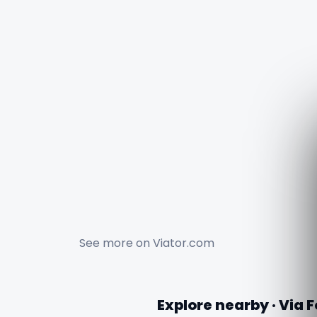
See more on
Viator.com
Explore nearby · Via F