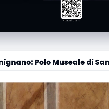
Huawei users
ignano: Polo Museale di Sa