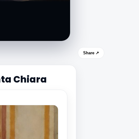
Share ↗
nta Chiara