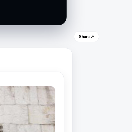
Share ↗