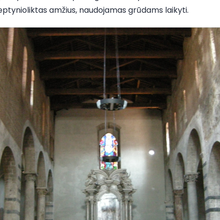
ptynioliktas amžius, naudojamas grūdams laikyti.