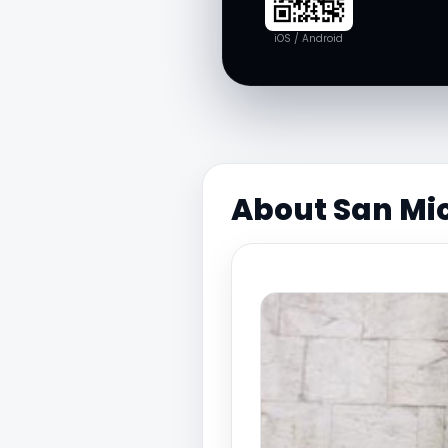
iOS / Android
About San Mic