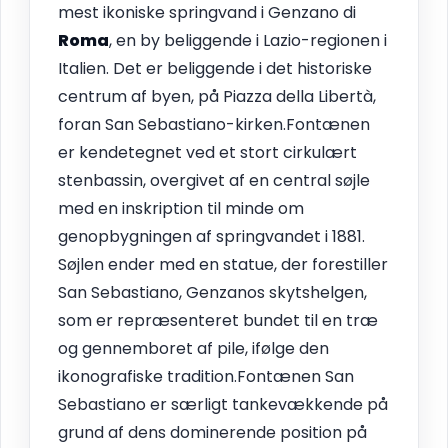
mest ikoniske springvand i Genzano di
Roma
, en by beliggende i Lazio-regionen i
Italien. Det er beliggende i det historiske
centrum af byen, på Piazza della Libertà,
foran San Sebastiano-kirken.Fontænen
er kendetegnet ved et stort cirkulært
stenbassin, overgivet af en central søjle
med en inskription til minde om
genopbygningen af springvandet i 1881.
Søjlen ender med en statue, der forestiller
San Sebastiano, Genzanos skytshelgen,
som er repræsenteret bundet til en træ
og gennemboret af pile, ifølge den
ikonografiske tradition.Fontænen San
Sebastiano er særligt tankevækkende på
grund af dens dominerende position på