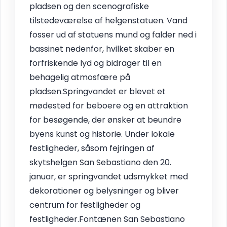
pladsen og den scenografiske
tilstedeværelse af helgenstatuen. Vand
fosser ud af statuens mund og falder ned i
bassinet nedenfor, hvilket skaber en
forfriskende lyd og bidrager til en
behagelig atmosfære på
pladsen.Springvandet er blevet et
mødested for beboere og en attraktion
for besøgende, der ønsker at beundre
byens kunst og historie. Under lokale
festligheder, såsom fejringen af
skytshelgen San Sebastiano den 20.
januar, er springvandet udsmykket med
dekorationer og belysninger og bliver
centrum for festligheder og
festligheder.Fontænen San Sebastiano