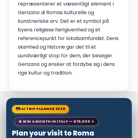
repræsenterer et væsentligt element i
Genzano di Romas kulturelle og
kunstneriske arv. Det er et symbol på
byens religiøse hengivenhed og et
referencepunkt for lokalsamfundet. Dens
skønhed og historie gør det til et
uundværligt stop for dem, der besøger
Genzano og ønsker at fordybe sig i dens
rige kultur og tradition.
🗺 AI TRIP PLANNER 2026
🎄 WIN A MONTH IN ITALY — €10,000 →
Plan your visit to Roma