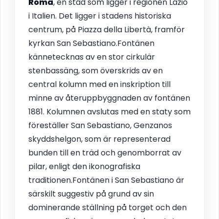
Roma
, en stad som ligger i regionen Lazio
i Italien. Det ligger i stadens historiska
centrum, på Piazza della Libertà, framför
kyrkan San Sebastiano.Fontänen
kännetecknas av en stor cirkulär
stenbassäng, som överskrids av en
central kolumn med en inskription till
minne av återuppbyggnaden av fontänen
1881. Kolumnen avslutas med en staty som
föreställer San Sebastiano, Genzanos
skyddshelgon, som är representerad
bunden till en träd och genomborrat av
pilar, enligt den ikonografiska
traditionen.Fontänen i San Sebastiano är
särskilt suggestiv på grund av sin
dominerande ställning på torget och den