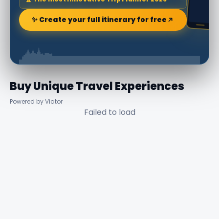
✨ Create your full itinerary for free
Buy Unique Travel Experiences
Powered by Viator
Failed to load