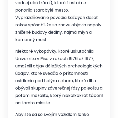
vodnej elektrárni), ktorá čiastočne
ponorila starobylé mesto.
Vyprázdňovanie povodia každých desať
rokov spôsobí, že sa znovu objavia napoly
zničené budovy dediny, najmä mlyn a
kamenný most.
Niektoré vykopávky, ktoré uskutočnila
Univerzita v Pise v rokoch 1976 až 1977,
umožnili objav dôležitých archeologických
údajov, ktoré svedčia o prítomnosti
osídlenia pod holým nebom, ktoré dlho
obývali skupiny záverečnej fázy paleolitu a
potom mezolitu, ktorý niekoľkokrát táboril
na tomto mieste
Aby ste sa so svojím vozidlom ľahko