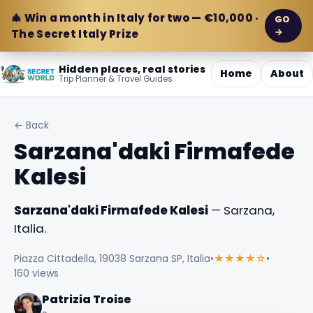
🎄 Win a month in Italy for two — €10,000 ·
GO
→
The Secret Italy Prize
Hidden places, real stories
Home
About
Trip Planner & Travel Guides
← Back
Sarzana'daki Firmafede
Kalesi
Sarzana'daki Firmafede Kalesi
— Sarzana,
Italia.
Piazza Cittadella, 19038 Sarzana SP, Italia
•
★★★★☆
•
160 views
Patrizia Troise