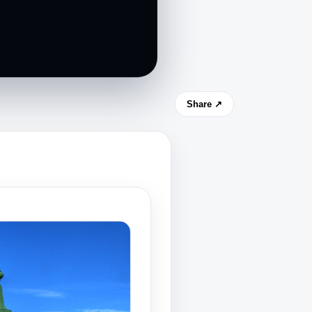
Share ↗