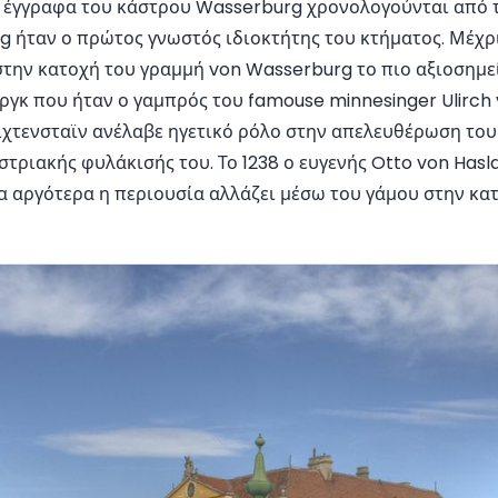
 έγγραφα του κάστρου Wasserburg χρονολογούνται από τ
 ήταν ο πρώτος γνωστός ιδιοκτήτης του κτήματος. Μέχρι
την κατοχή του γραμμή von Wasserburg το πιο αξιοσημεί
γκ που ήταν ο γαμπρός του famouse minnesinger Ulirch v
Λίχτενσταϊν ανέλαβε ηγετικό ρόλο στην απελευθέρωση το
στριακής φυλάκισής του. Το 1238 ο ευγενής Otto von Hasl
α αργότερα η περιουσία αλλάζει μέσω του γάμου στην κα