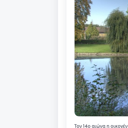
Τον 14ο αιώνα η οικογέν