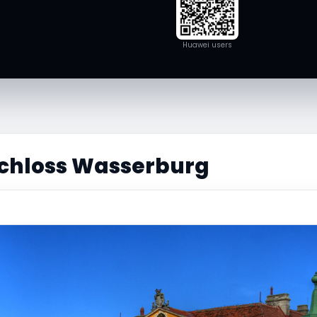
Huawei users
chloss Wasserburg