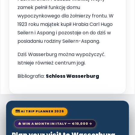
zamek pełnił funkcję domu
wypoczynkowego dla żołnierzy frontu. W
1923 roku majątek kupił Hrabia Carl Hugo
Seilern i Aspang i pozostaje on do dziś w
posiadaniu rodziny Seilern-Aspang.
Dziś Wasserburg można wypożyczyć.
Istnieje również centrum jogi.
Bibliografia:
Schloss Wasserburg
🗺 AI TRIP PLANNER 2026
🎄 WIN A MONTH IN ITALY — €10,000 →