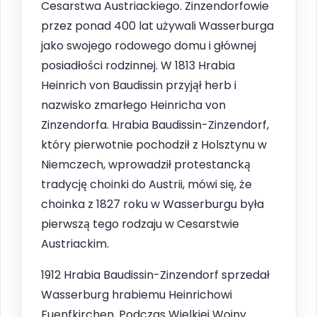
Cesarstwa Austriackiego. Zinzendorfowie
przez ponad 400 lat używali Wasserburga
jako swojego rodowego domu i głównej
posiadłości rodzinnej. W 1813 Hrabia
Heinrich von Baudissin przyjął herb i
nazwisko zmarłego Heinricha von
Zinzendorfa. Hrabia Baudissin-Zinzendorf,
który pierwotnie pochodził z Holsztynu w
Niemczech, wprowadził protestancką
tradycję choinki do Austrii, mówi się, że
choinka z 1827 roku w Wasserburgu była
pierwszą tego rodzaju w Cesarstwie
Austriackim.
1912 Hrabia Baudissin-Zinzendorf sprzedał
Wasserburg hrabiemu Heinrichowi
Fuenfkirchen. Podczas Wielkiej Wojny