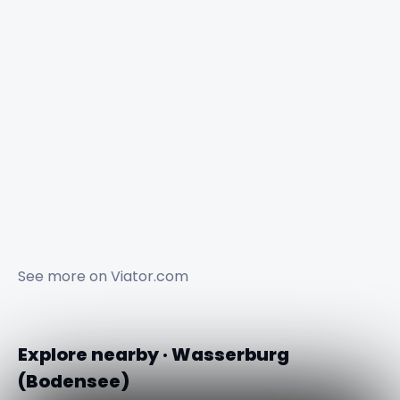
See more on
Viator.com
Explore nearby · Wasserburg
(Bodensee)