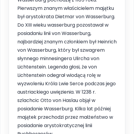
Pierwszym znanym właścicielem majątku
był arystokrata Dietmar von Wasserburg.
Do XIII wieku wasserburg pozostawał w
posiadaniu linii von Wasserburg,
najbardziej znanym członkiem był Heinrich
von Wasserburg, który był szwagrem
słynnego minnesingera Ulircha von
Lichtenstein. Legenda głosi, że von
Lichtenstein odegrał wiodącą rolę w
wyzwoleniu Króla Lwie Serce podczas jego
austriackiego uwięzienia. W 1238 r.
szlachcic Otto von Haslau objął w
posiadanie Wasserburg. Kilka lat później
majątek przechodzi przez małżeństwo w
posiadanie arystokratycznej linii
Puchbergerów.