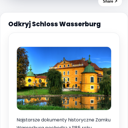
Share ↗
Odkryj Schloss Wasserburg
Najstarsze dokumenty historyczne Zamku
Wasserburg pochodzą z 1185 roku.