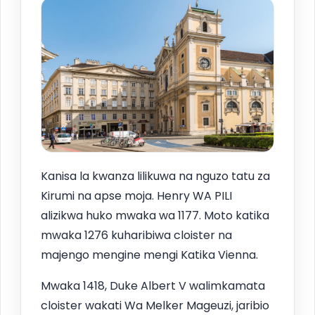
Kanisa la kwanza lilikuwa na nguzo tatu za
Kirumi na apse moja. Henry WA PILI
alizikwa huko mwaka wa 1177. Moto katika
mwaka 1276 kuharibiwa cloister na
majengo mengine mengi Katika Vienna.
Mwaka 1418, Duke Albert V walimkamata
cloister wakati Wa Melker Mageuzi, jaribio