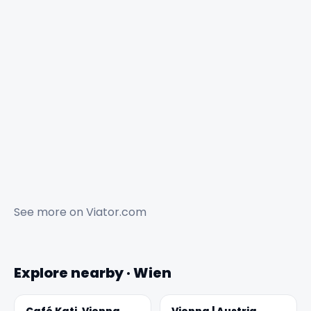
See more on
Viator.com
Explore nearby · Wien
Café Kati, Vienna
Vienna | Austria