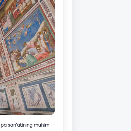
opa san'atining muhim