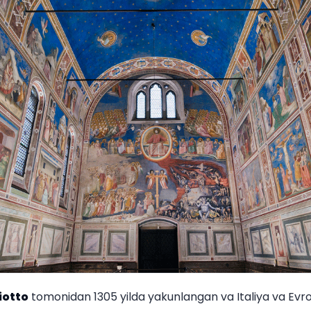
iotto
tomonidan 1305 yilda yakunlangan va Italiya va Evr