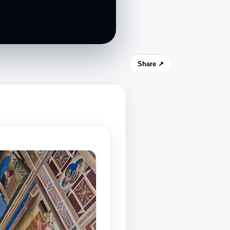
Share ↗