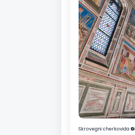
Skrovegni cherkovida
G