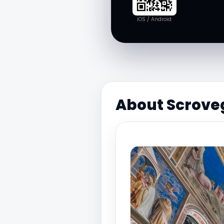
iOS / Android
About Scrove