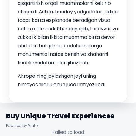
qisqartirish orqali muammolarni keltirib
chiqardi. Aslida, bunday yodgorliklar oldida
faqat katta esplanade beradigan vizual
nafas ololmasdi. Shunday qilib, tasavvur va
zukkolik bilan ikkita muammo bitta devor
ishi bilan hal qilindi: ibodatxonalarga
monumental nafas berish va shaharni
kuchli mudofaa bilan jihozlash.
Akropolning joylashgan joyi uning
himoyachilari uchun juda imtiyozli edi
Buy Unique Travel Experiences
Powered by Viator
Failed to load