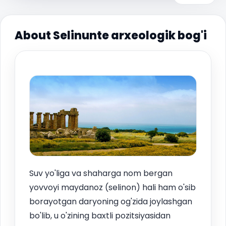
About Selinunte arxeologik bog'i
Suv yo'liga va shaharga nom bergan
yovvoyi maydanoz (selinon) hali ham o'sib
borayotgan daryoning og'zida joylashgan
bo'lib, u o'zining baxtli pozitsiyasidan