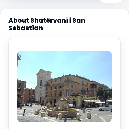
About Shatërvani i San
Sebastian