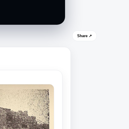
Share ↗