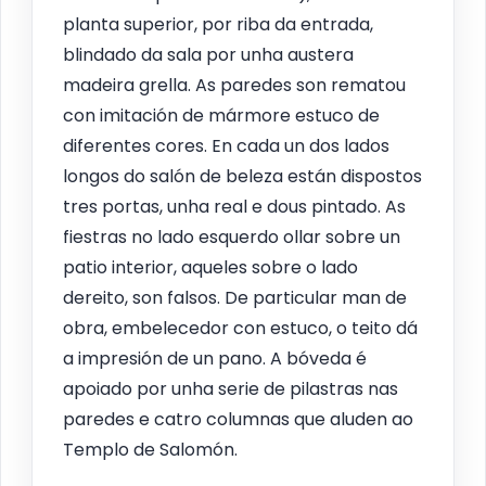
planta superior, por riba da entrada,
blindado da sala por unha austera
madeira grella. As paredes son rematou
con imitación de mármore estuco de
diferentes cores. En cada un dos lados
longos do salón de beleza están dispostos
tres portas, unha real e dous pintado. As
fiestras no lado esquerdo ollar sobre un
patio interior, aqueles sobre o lado
dereito, son falsos. De particular man de
obra, embelecedor con estuco, o teito dá
a impresión de un pano. A bóveda é
apoiado por unha serie de pilastras nas
paredes e catro columnas que aluden ao
Templo de Salomón.