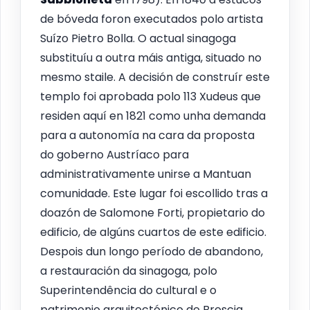
de bóveda foron executados polo artista
Suízo Pietro Bolla. O actual sinagoga
substituíu a outra máis antiga, situado no
mesmo staile. A decisión de construír este
templo foi aprobada polo 113 Xudeus que
residen aquí en 1821 como unha demanda
para a autonomía na cara da proposta
do goberno Austríaco para
administrativamente unirse a Mantuan
comunidade. Este lugar foi escollido tras a
doazón de Salomone Forti, propietario do
edificio, de algúns cuartos de este edificio.
Despois dun longo período de abandono,
a restauración da sinagoga, polo
Superintendência do cultural e o
patrimonio arquitectónico de Brescia