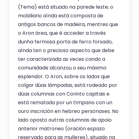
(Tema) está situado na parede leste; o
mobiliario aínda está composta de
antigos bancos de madeira, mentres que
o Aron área, que é acceder a través
dunha fermosa porta de ferro forxado,
aínda ten o precioso aspecto que debe
ter caracterizada as veces cando a
comunidade alcanzou o seu máximo
esplendor. O Aron, sobre os lados que
colgar dúas lámpadas, está rodeado por
dúas columnas con Corinto capitais e
está rematada por un tímpano con un
ouro inscrición en hebreo personaxes. No
lado oposto outras columnas de apoio
anterior matroneo (oración espazo
reservado para as mulleres), situado na