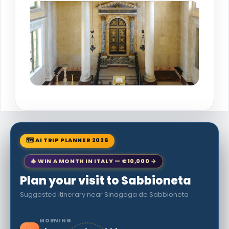
🗺 AI TRIP PLANNER 2026
🎄 WIN A MONTH IN ITALY — €10,000 →
Plan your visit to Sabbioneta
Suggested itinerary near Sinagoga de Sabbioneta
MORNING