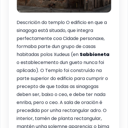
Descrición do templo O edificio en que a
sinagoga está situado, que integra
perfectamente coa Cidade personaxe,
formaba parte dun grupo de casas
habitadas polos Xudeus (en
Sabbioneta
o establecemento dun gueto nunca foi
aplicado). O Templo foi construído na
parte superior do edificio para cumprir o
precepto de que todas as sinagogas
deben ser, baixo o ceo, e debe ter nada
enriba, pero o ceo. A sala de oración é
precedida por unha rectangular adro. O
interior, tamén de planta rectangular,
mantén unha solemne aparencia; o bima