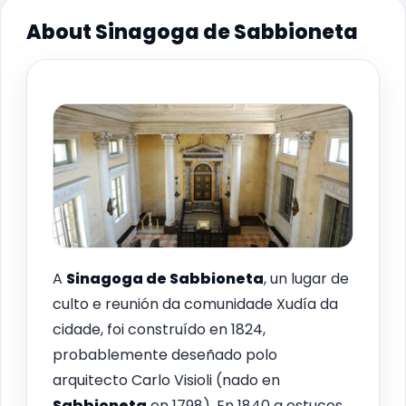
About Sinagoga de Sabbioneta
A
Sinagoga de
Sabbioneta
, un lugar de
culto e reunión da comunidade Xudía da
cidade, foi construído en 1824,
probablemente deseñado polo
arquitecto Carlo Visioli (nado en
Sabbioneta
en 1798). En 1840 a estucos