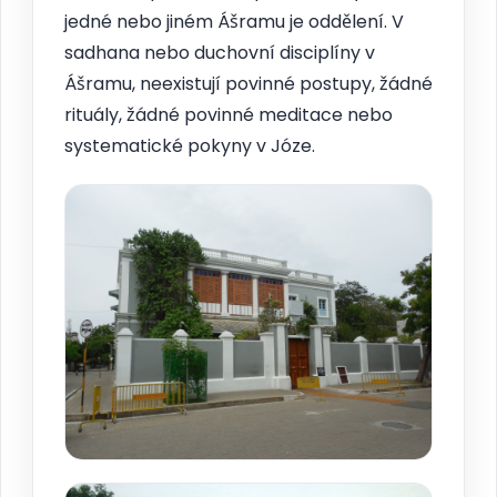
jedné nebo jiném Ášramu je oddělení. V
sadhana nebo duchovní disciplíny v
Ášramu, neexistují povinné postupy, žádné
rituály, žádné povinné meditace nebo
systematické pokyny v Józe.