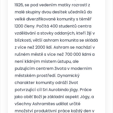
1926, se pod vedením matky rozrostl z
malé skupiny dvou desítek učedníků do
velké diverzifikované komunity s téměř
1200 členy. Počítá 400 studentů centra
vzdělávání a stovky oddaných, kteří žijí v
blízkosti, větší ashram komunita se skládá
z více než 2000 lidí. Ashram se nachází v
rušném městě s více než 700 000 lidmi a
není klidným místem ústupu, ale
pulzujícím centrem života v moderním
městském prostředí. Dynamický
charakter komunity odráží život
potvrzující cíl Sri Aurobindo jógy. Práce
jako oběť Boží je základní aspekt Jógy, a
všechny Ashramites udělat určité
množství produktivní práce každý den v