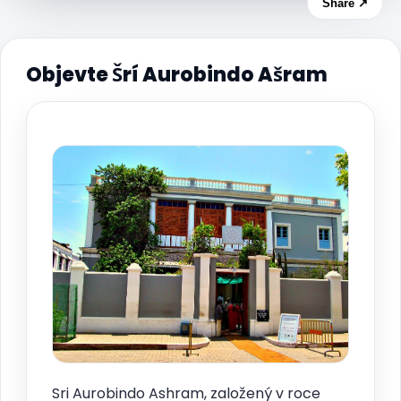
Share ↗
Objevte Šrí Aurobindo Ašram
Sri Aurobindo Ashram, založený v roce