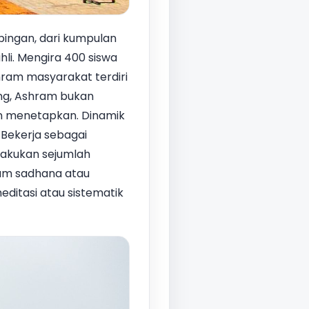
ingan, dari kumpulan
li. Mengira 400 siswa
hram masyarakat terdiri
ang, Ashram bukan
n menetapkan. Dinamik
Bekerja sebagai
lakukan sejumlah
alam sadhana atau
 meditasi atau sistematik