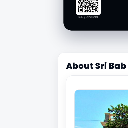
iOS / Android
About Sri Ba