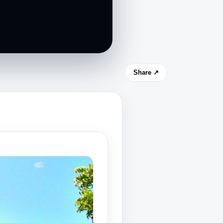
Share ↗