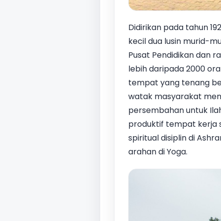
Didirikan pada tahun 19
kecil dua lusin murid-m
Pusat Pendidikan dan ra
lebih daripada 2000 ora
tempat yang tenang be
watak masyarakat menc
persembahan untuk Ilah
produktif tempat kerja 
spiritual disiplin di Ash
arahan di Yoga.