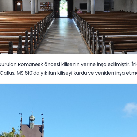
kurulan Romanesk öncesi kilisenin yerine inşa edilmiştir. İr
llus, MS 610'da yıkılan kiliseyi kurdu ve yeniden inşa etm