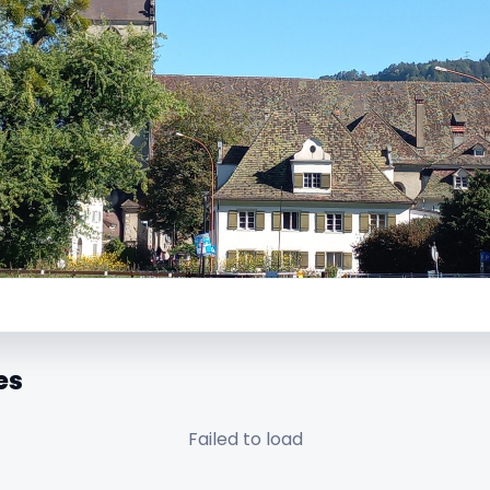
es
Failed to load