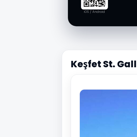
iOS / Android
Keşfet St. Gal