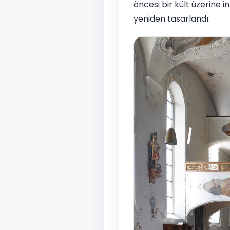
öncesi bir kült üzerine i
yeniden tasarlandı.