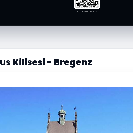
Huawei users
lus Kilisesi - Bregenz