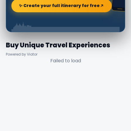
✨ Create your full itinerary for free
Buy Unique Travel Experiences
Powered by Viator
Failed to load