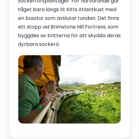
sockerrörsplantager. För närvarande går
tåget bara längs St Kitts Atlantkust med
en busstur som avslutar rundan. Det finns
ett stopp vid Brimstone Hill Fortress, som
byggdes av britterna för att skydda deras
dyrbara sockerö.