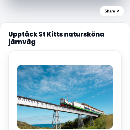
Share ↗
Upptäck St Kitts natursköna
järnväg