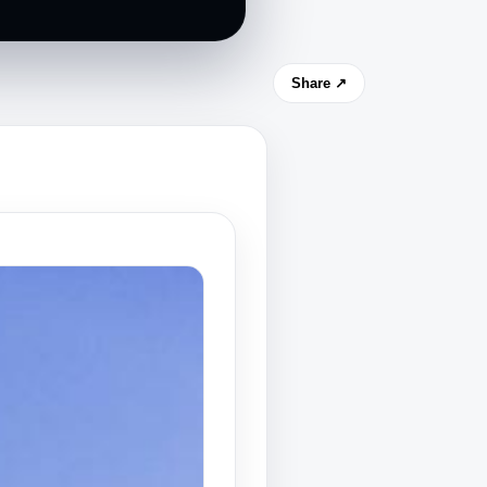
Share ↗