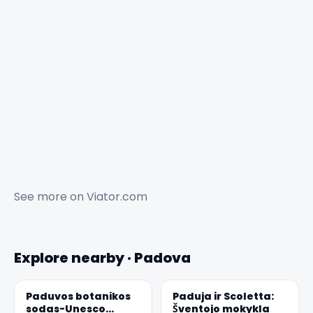
See more on
Viator.com
Explore nearby · Padova
Paduvos botanikos
Paduja ir Scoletta:
sodas-Unesco
Šventojo mokykla