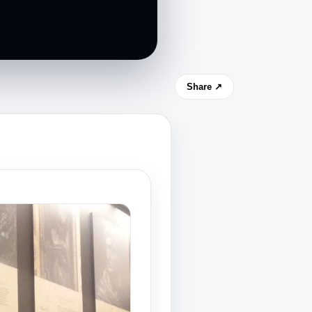
Share ↗