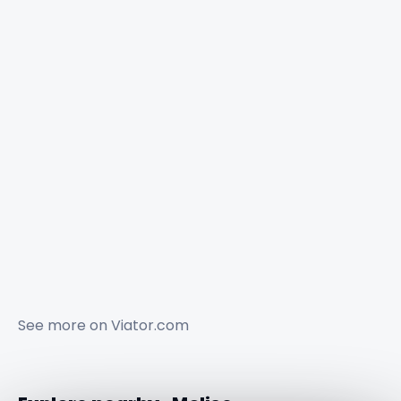
See more on
Viator.com