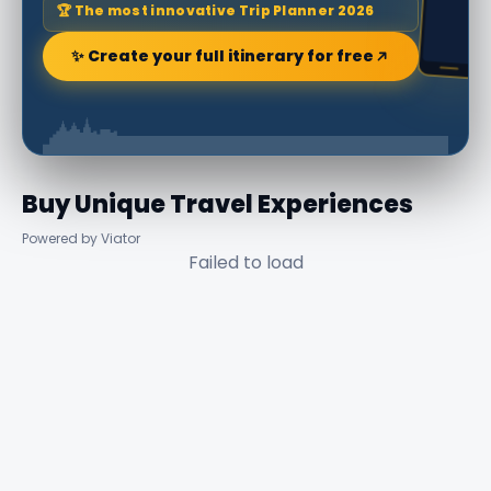
🏆 The most innovative Trip Planner 2026
✨ Create your full itinerary for free
Buy Unique Travel Experiences
Powered by Viator
Failed to load