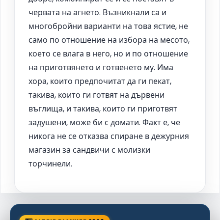
червата на агнето. Възникнали са и
многобройни варианти на това ястие, не
само по отношение на избора на месото,
което се влага в него, но и по отношение
на приготвянето и готвенето му. Има
хора, които предпочитат да ги пекат,
такива, които ги готвят на дървени
въглища, и такива, които ги приготвят
задушени, може би с домати. Факт е, че
никога не се отказва спиране в дежурния
магазин за сандвичи с молизки
торчинели.