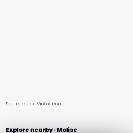
See more on
Viator.com
Explore nearby · Molise