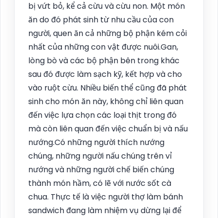
bị vứt bỏ, kể cả cừu và cừu non. Một món
ăn do đó phát sinh từ nhu cầu của con
người, quen ăn cả những bộ phận kém cỏi
nhất của những con vật được nuôi.Gan,
lòng bò và các bộ phận bên trong khác
sau đó được làm sạch kỹ, kết hợp và cho
vào ruột cừu. Nhiều biến thể cũng đã phát
sinh cho món ăn này, không chỉ liên quan
đến việc lựa chọn các loại thịt trong đó
mà còn liên quan đến việc chuẩn bị và nấu
nướng.Có những người thích nướng
chúng, những người nấu chúng trên vỉ
nướng và những người chế biến chúng
thành món hầm, có lẽ với nước sốt cà
chua. Thực tế là việc người thợ làm bánh
sandwich đang làm nhiệm vụ dừng lại để