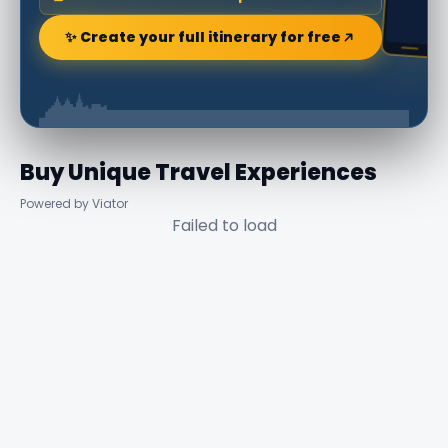
✨ Create your full itinerary for free
Buy Unique Travel Experiences
Powered by Viator
Failed to load