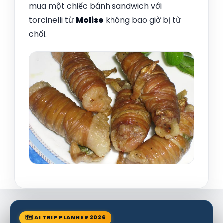
mua một chiếc bánh sandwich với
torcinelli từ
Molise
không bao giờ bị từ
chối.
🗺 AI TRIP PLANNER 2026