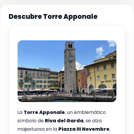
Descubre Torre Apponale
La
Torre Apponale
, un emblemático
símbolo de
Riva del Garda
, se alza
majestuosa en la
Piazza III Novembre
,