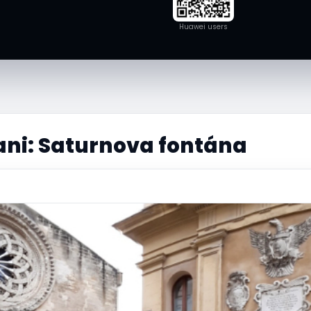
Huawei users
ani: Saturnova fontána