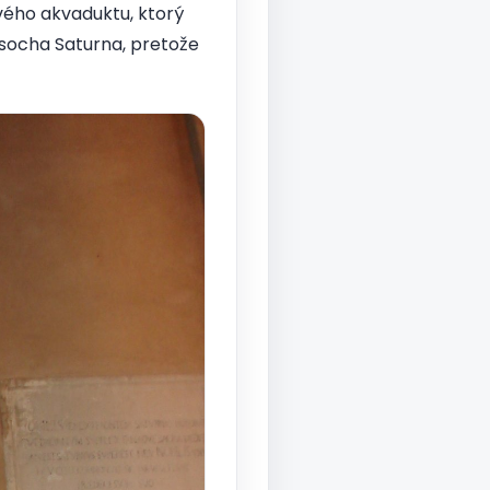
vého akvaduktu, ktorý
 socha Saturna, pretože