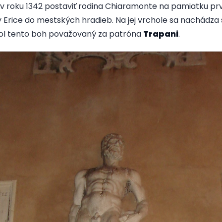
 v roku 1342 postaviť rodina Chiaramonte na pamiatku pr
y Erice do mestských hradieb. Na jej vrchole sa nachádza
ol tento boh považovaný za patróna
Trapani
.