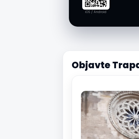
iOS / Android
Objavte Trap