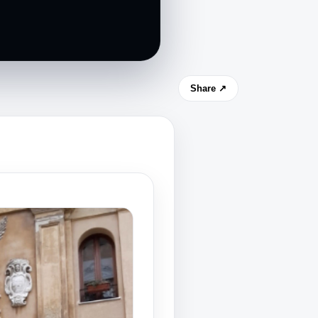
Share ↗