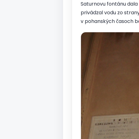
Saturnovu fontánu dala
privádzal vodu zo stran
v pohanských časoch b