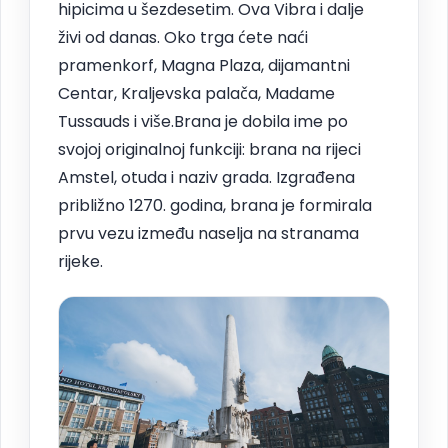
hipicima u šezdesetim. Ova Vibra i dalje
živi od danas. Oko trga ćete naći
pramenkorf, Magna Plaza, dijamantni
Centar, Kraljevska palača, Madame
Tussauds i više.Brana je dobila ime po
svojoj originalnoj funkciji: brana na rijeci
Amstel, otuda i naziv grada. Izgrađena
približno 1270. godina, brana je formirala
prvu vezu između naselja na stranama
rijeke.