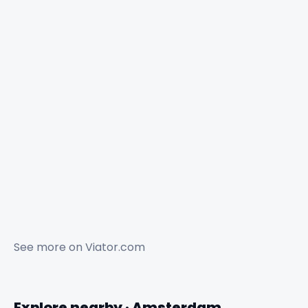
See more on
Viator.com
Explore nearby · Amsterdam