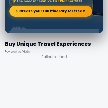
🏆 The most innovative Trip Planner 2026
✨ Create your full itinerary for free
Buy Unique Travel Experiences
Powered by Viator
Failed to load