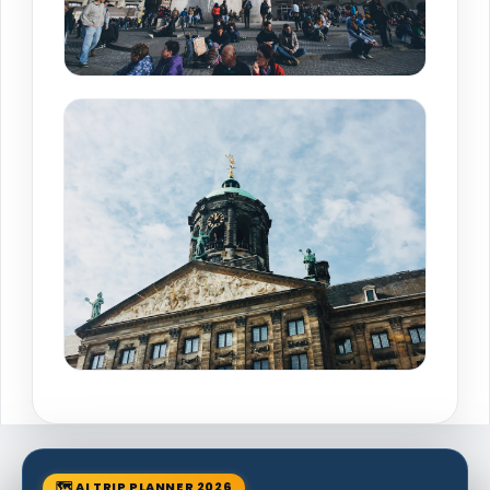
🗺 AI TRIP PLANNER 2026