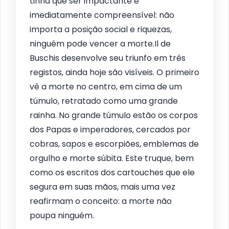
tinha que ser impactante e
imediatamente compreensível: não
importa a posição social e riquezas,
ninguém pode vencer a morte.Il de
Buschis desenvolve seu triunfo em três
registos, ainda hoje são visíveis. O primeiro
vê a morte no centro, em cima de um
túmulo, retratado como uma grande
rainha. No grande túmulo estão os corpos
dos Papas e imperadores, cercados por
cobras, sapos e escorpiões, emblemas de
orgulho e morte súbita. Este truque, bem
como os escritos dos cartouches que ele
segura em suas mãos, mais uma vez
reafirmam o conceito: a morte não
poupa ninguém.