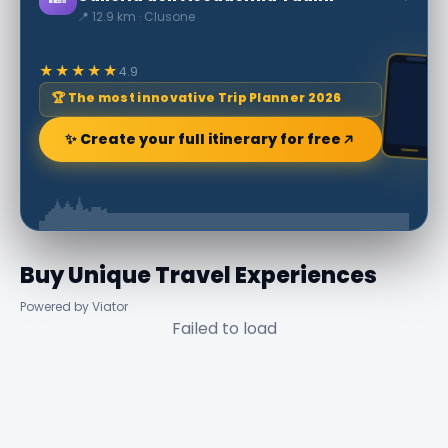
📍 12.9 km · Clusone
★★★★★
4.9
🏆 The most innovative Trip Planner 2026
✨ Create your full itinerary for free
Buy Unique Travel Experiences
Powered by Viator
Failed to load