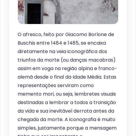
O afresco, feito por Giacomo Borlone de
Buschis entre 1484 e 1485, se encaixa
diretamente na veia iconográfica dos
triunfos da morte (ou danças macabras)
assim em voga na região alpina e franco-
alemã desde o final da Idade Média. Estas
representações serviram como
memento mori, ou seja, lembretes visuais
destinadas a lembrar a todos a transição
da vida e sua inevitável derrota antes da
chegada da morte. A iconografia é muito
simples, justamente porque a mensagem