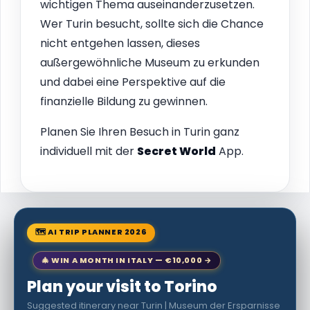
wichtigen Thema auseinanderzusetzen.
Wer Turin besucht, sollte sich die Chance
nicht entgehen lassen, dieses
außergewöhnliche Museum zu erkunden
und dabei eine Perspektive auf die
finanzielle Bildung zu gewinnen.
Planen Sie Ihren Besuch in Turin ganz
individuell mit der
Secret World
App.
🗺 AI TRIP PLANNER 2026
🎄 WIN A MONTH IN ITALY — €10,000 →
Plan your visit to Torino
Suggested itinerary near Turin | Museum der Ersparnisse