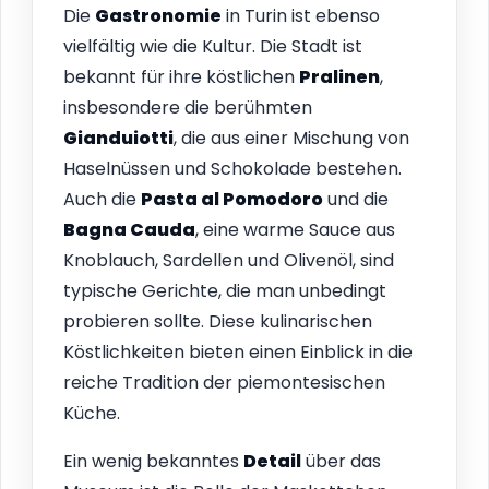
Die
Gastronomie
in Turin ist ebenso
vielfältig wie die Kultur. Die Stadt ist
bekannt für ihre köstlichen
Pralinen
,
insbesondere die berühmten
Gianduiotti
, die aus einer Mischung von
Haselnüssen und Schokolade bestehen.
Auch die
Pasta al Pomodoro
und die
Bagna Cauda
, eine warme Sauce aus
Knoblauch, Sardellen und Olivenöl, sind
typische Gerichte, die man unbedingt
probieren sollte. Diese kulinarischen
Köstlichkeiten bieten einen Einblick in die
reiche Tradition der piemontesischen
Küche.
Ein wenig bekanntes
Detail
über das