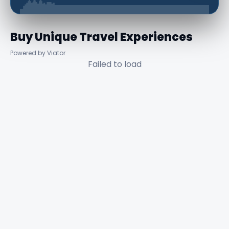
Buy Unique Travel Experiences
Powered by Viator
Failed to load